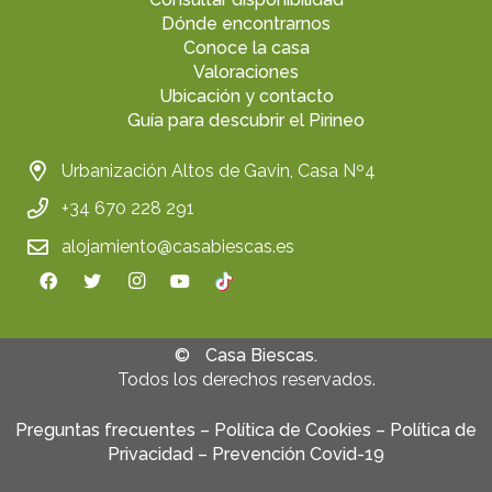
Dónde encontrarnos
Conoce la casa
Valoraciones
Ubicación y contacto
Guía para descubrir el Pirineo
Urbanización Altos de Gavin, Casa Nº4
+34 670 228 291
alojamiento@casabiescas.es
©
Casa Biescas.
Todos los derechos reservados.
Preguntas frecuentes
–
Política de Cookies
–
Política de
Privacidad
–
Prevención Covid-19