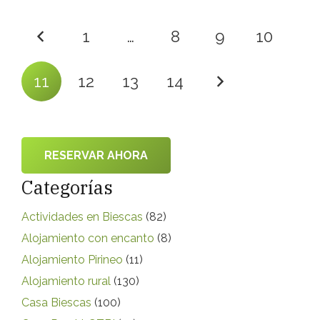
1
…
8
9
10
11
12
13
14
RESERVAR AHORA
Categorías
Actividades en Biescas
(82)
Alojamiento con encanto
(8)
Alojamiento Pirineo
(11)
Alojamiento rural
(130)
Casa Biescas
(100)