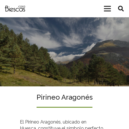
Pirineo Aragonés
El Pirineo Aragonés, ubicado en
Huesca, constituye el símbolo perfecto