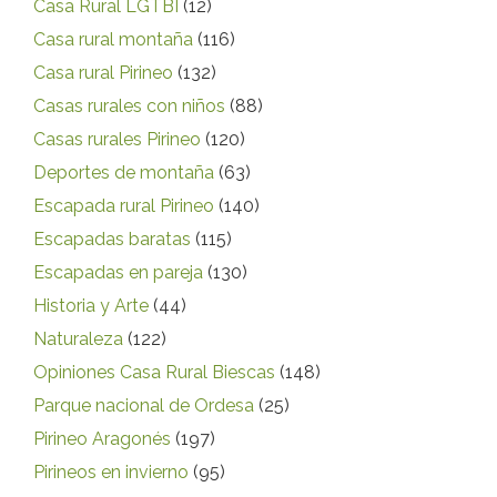
Casa Rural LGTBI
(12)
Casa rural montaña
(116)
Casa rural Pirineo
(132)
Casas rurales con niños
(88)
Casas rurales Pirineo
(120)
Deportes de montaña
(63)
Escapada rural Pirineo
(140)
Escapadas baratas
(115)
Escapadas en pareja
(130)
Historia y Arte
(44)
Naturaleza
(122)
Opiniones Casa Rural Biescas
(148)
Parque nacional de Ordesa
(25)
Pirineo Aragonés
(197)
Pirineos en invierno
(95)