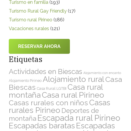
Turismo en familia
(193)
Turismo Rural Gay Friendly
(17)
Turismo rural Pirineo
(186)
Vacaciones rurales
(121)
RESERVAR AHORA
Etiquetas
Actividades en Biescas
Alojamiento con encanto
Alojamiento rural
Casa
Alojamiento Pirineo
Casa rural
Biescas
Casa Rural LGTBI
montaña
Casa rural Pirineo
Casas
Casas rurales con niños
rurales Pirineo
Deportes de
Escapada rural Pirineo
montaña
Escapadas
Escapadas baratas