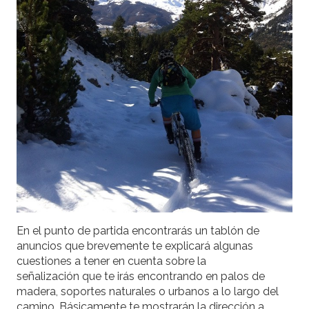
En el punto de partida encontrarás un tablón de
anuncios que brevemente te explicará algunas
cuestiones a tener en cuenta sobre la
señalización que te irás encontrando en palos de
madera, soportes naturales o urbanos a lo largo del
camino. Básicamente te mostrarán la dirección a