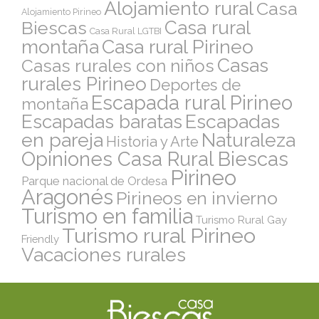
Alojamiento rural
Casa
Alojamiento Pirineo
Casa rural
Biescas
Casa Rural LGTBI
montaña
Casa rural Pirineo
Casas
Casas rurales con niños
rurales Pirineo
Deportes de
Escapada rural Pirineo
montaña
Escapadas
Escapadas baratas
en pareja
Naturaleza
Historia y Arte
Opiniones Casa Rural Biescas
Pirineo
Parque nacional de Ordesa
Aragonés
Pirineos en invierno
Turismo en familia
Turismo Rural Gay
Turismo rural Pirineo
Friendly
Vacaciones rurales