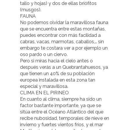
tallo y hojas) y dos de ellas briófitos
(musgos).
FAUNA
No podemos olvidar la maravillosa fauna
que se encuentra entre estas montañas,
puedes encontrar con más facilidad a
cabras, vacas, marmotas, caballos,… sin
embargo te costara ver a por ejemplo un
oso pardo o un ciervo.
Pero si miras hacia el cielo antes o
después verás a un Quebrantahuesos, ya
que tienen un 40% de su población
europea instalada en esta zona tan
especial y maravillosa.
CLIMA EN EL PIRINEO
En cuanto al clima, siempre ha sido un
factor bastante importante, ya que se
sitúa entre el Océano Atlántico del que
recibe nubosidad, temporales de nieve en
invierno y fuertes vientos fríos, y el mar