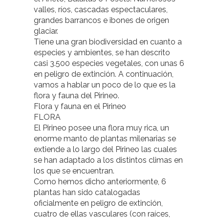
valles, ríos, cascadas espectaculares,
grandes barrancos e ibones de origen
glaciar.
Tiene una gran biodiversidad en cuanto a
especies y ambientes, se han descrito
casi 3.500 especies vegetales, con unas 6
en peligro de extinción. A continuación,
vamos a hablar un poco de lo que es la
flora y fauna del Pirineo.
Flora y fauna en el Pirineo
FLORA
El Pirineo posee una flora muy rica, un
enorme manto de plantas milenarias se
extiende a lo largo del Pirineo las cuales
se han adaptado a los distintos climas en
los que se encuentran.
Como hemos dicho anteriormente, 6
plantas han sido catalogadas
oficialmente en peligro de extinción,
cuatro de ellas vasculares (con raíces,