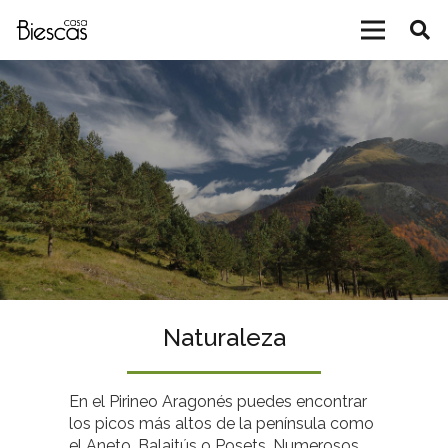
Naturaleza
En el Pirineo Aragonés puedes encontrar
los picos más altos de la península como
el Aneto, Balaitús o Posets. Numerosos