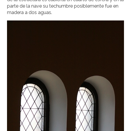
parte de la nave su techumbre posiblemente fue en
madera a dos aguas.