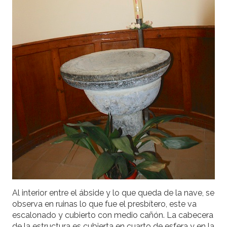
Al interior entre el ábside y lo que queda de la nave, se
observa en ruinas lo que fue el presbítero, este va
escalonado y cubierto con medio cañón. La cabecera
de la estructura es cubierta en cuarto de esfera y en la