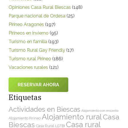
Opiniones Casa Rural Biescas
(148)
Parque nacional de Ordesa
(25)
Pirineo Aragonés
(197)
Pirineos en invierno
(95)
Turismo en familia
(193)
Turismo Rural Gay Friendly
(17)
Turismo rural Pirineo
(186)
Vacaciones rurales
(121)
RESERVAR AHORA
Etiquetas
Actividades en Biescas
Alojamiento con encanto
Alojamiento rural
Casa
Alojamiento Pirineo
Casa rural
Biescas
Casa Rural LGTBI