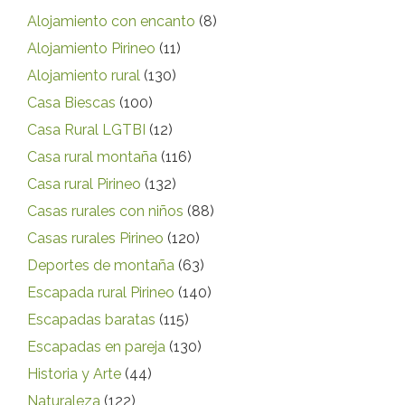
Alojamiento con encanto
(8)
Alojamiento Pirineo
(11)
Alojamiento rural
(130)
Casa Biescas
(100)
Casa Rural LGTBI
(12)
Casa rural montaña
(116)
Casa rural Pirineo
(132)
Casas rurales con niños
(88)
Casas rurales Pirineo
(120)
Deportes de montaña
(63)
Escapada rural Pirineo
(140)
Escapadas baratas
(115)
Escapadas en pareja
(130)
Historia y Arte
(44)
Naturaleza
(122)