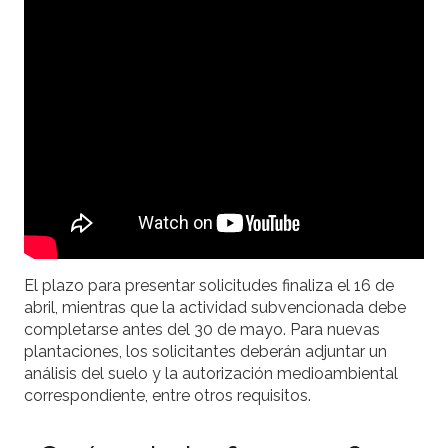
El plazo para presentar solicitudes finaliza el 16 de
abril, mientras que la actividad subvencionada debe
completarse antes del 30 de mayo. Para nuevas
plantaciones, los solicitantes deberán adjuntar un
análisis del suelo y la autorización medioambiental
correspondiente, entre otros requisitos.