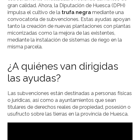
gran calidad. Ahora, la Diputación de Huesca (DPH)
impulsa el cultivo de la
trufa negra
mediante una
convocatoria de subvenciones. Estas ayudas apoyan
tanto la creación de nuevas plantaciones con plantas
micorrizadas como la mejora de las existentes,
mediante la instalación de sistemas de riego en la
misma parcela.
¿A quiénes van dirigidas
las ayudas?
Las subvenciones están destinadas a personas físicas
o jurídicas, así como a ayuntamientos que sean
titulares de derechos reales de propiedad, posesión o
usufructo sobre las tierras en la provincia de Huesca.