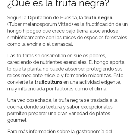
¿Qué es la trufa negra?
Según la Diputación de Huesca, la
trufa negra
(Tuber melanosporum Vittad) es la fructificación de un
hongo hipogeo que crece bajo tierra, asociándose
simbióticamente con las raíces de especies forestales
como la encina o el carrascal.
Las truferas se desarrollan en suelos pobres,
careciendo de nutrientes esenciales. El hongo aporta
lo que la planta no puede absorber, protegiendo sus
raíces mediante micelio y formando micorrizas. Esto
convierte la
truficultura
en una actividad exigente,
muy influenciada por factores como el clima.
Una vez cosechada, la trufa negra se traslada a la
cocina, donde su textura y sabor excepcionales
permiten preparar una gran variedad de platos
gourmet.
Para más información sobre la gastronomía del