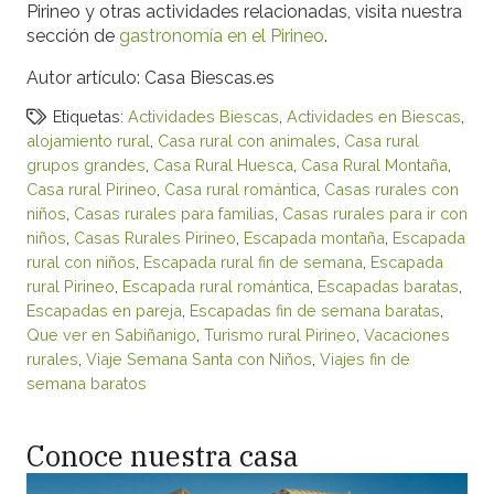
Pirineo y otras actividades relacionadas, visita nuestra
sección de
gastronomía en el Pirineo
.
Autor artículo: Casa Biescas.es
Etiquetas:
Actividades Biescas
,
Actividades en Biescas
,
alojamiento rural
,
Casa rural con animales
,
Casa rural
grupos grandes
,
Casa Rural Huesca
,
Casa Rural Montaña
,
Casa rural Pirineo
,
Casa rural romántica
,
Casas rurales con
niños
,
Casas rurales para familias
,
Casas rurales para ir con
niños
,
Casas Rurales Pirineo
,
Escapada montaña
,
Escapada
rural con niños
,
Escapada rural fin de semana
,
Escapada
rural Pirineo
,
Escapada rural romántica
,
Escapadas baratas
,
Escapadas en pareja
,
Escapadas fin de semana baratas
,
Que ver en Sabiñanigo
,
Turismo rural Pirineo
,
Vacaciones
rurales
,
Viaje Semana Santa con Niños
,
Viajes fin de
semana baratos
Conoce nuestra casa