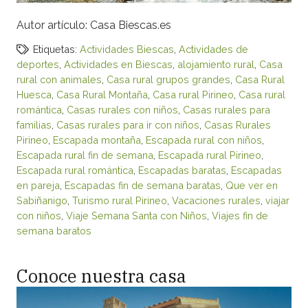
Autor artículo: Casa Biescas.es
Etiquetas:
Actividades Biescas
,
Actividades de
deportes
,
Actividades en Biescas
,
alojamiento rural
,
Casa
rural con animales
,
Casa rural grupos grandes
,
Casa Rural
Huesca
,
Casa Rural Montaña
,
Casa rural Pirineo
,
Casa rural
romántica
,
Casas rurales con niños
,
Casas rurales para
familias
,
Casas rurales para ir con niños
,
Casas Rurales
Pirineo
,
Escapada montaña
,
Escapada rural con niños
,
Escapada rural fin de semana
,
Escapada rural Pirineo
,
Escapada rural romántica
,
Escapadas baratas
,
Escapadas
en pareja
,
Escapadas fin de semana baratas
,
Que ver en
Sabiñanigo
,
Turismo rural Pirineo
,
Vacaciones rurales
,
viajar
con niños
,
Viaje Semana Santa con Niños
,
Viajes fin de
semana baratos
Conoce nuestra casa