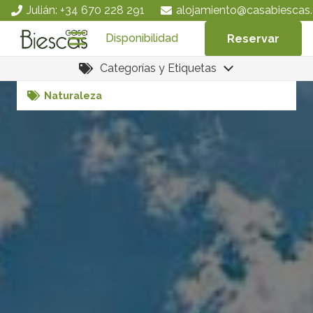
Julián: +34 670 228 291
alojamiento@casabiescas.
Disponibilidad
Reservar
Alma Salvaje
Categorías y Etiquetas
Naturaleza