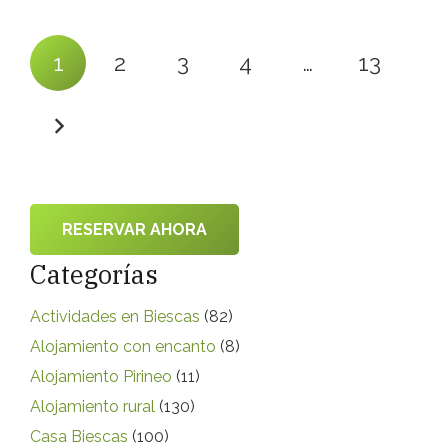
1
2
3
4
…
13
RESERVAR AHORA
Categorías
Actividades en Biescas
(82)
Alojamiento con encanto
(8)
Alojamiento Pirineo
(11)
Alojamiento rural
(130)
Casa Biescas
(100)