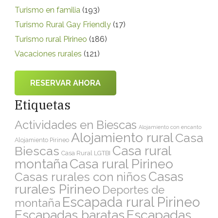
Turismo en familia
(193)
Turismo Rural Gay Friendly
(17)
Turismo rural Pirineo
(186)
Vacaciones rurales
(121)
RESERVAR AHORA
Etiquetas
Actividades en Biescas
Alojamiento con encanto
Alojamiento rural
Casa
Alojamiento Pirineo
Casa rural
Biescas
Casa Rural LGTBI
montaña
Casa rural Pirineo
Casas
Casas rurales con niños
rurales Pirineo
Deportes de
Escapada rural Pirineo
montaña
Escapadas
Escapadas baratas