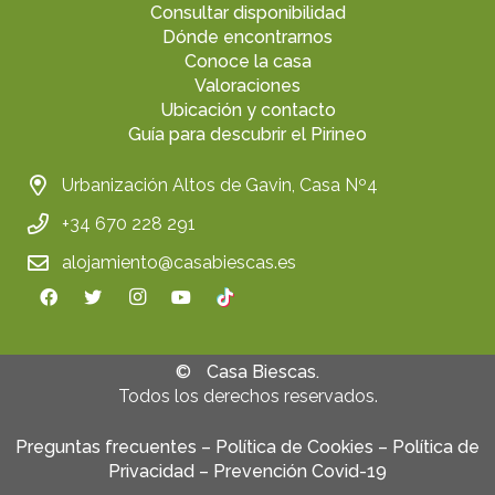
Consultar disponibilidad
Dónde encontrarnos
Conoce la casa
Valoraciones
Ubicación y contacto
Guía para descubrir el Pirineo
Urbanización Altos de Gavin, Casa Nº4
+34 670 228 291
alojamiento@casabiescas.es
©
Casa Biescas.
Todos los derechos reservados.
Preguntas frecuentes
–
Política de Cookies
–
Política de
Privacidad
–
Prevención Covid-19