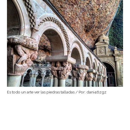
Es todo un arte ver las piedras talladas / Por: dani46zgz