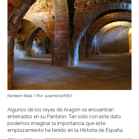
Panteón Real / Por: azamora7887
Algunos de los reyes de Aragón se encuentran
enterrados en su Panteón. Tan sólo con este dato
podemos imaginar la importancia que este
emplazamiento ha tenido en la Historia de España.