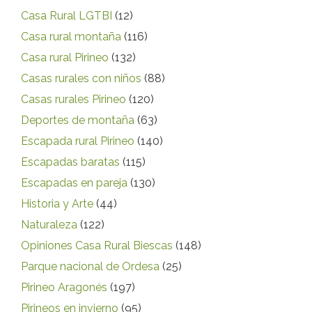
Casa Rural LGTBI
(12)
Casa rural montaña
(116)
Casa rural Pirineo
(132)
Casas rurales con niños
(88)
Casas rurales Pirineo
(120)
Deportes de montaña
(63)
Escapada rural Pirineo
(140)
Escapadas baratas
(115)
Escapadas en pareja
(130)
Historia y Arte
(44)
Naturaleza
(122)
Opiniones Casa Rural Biescas
(148)
Parque nacional de Ordesa
(25)
Pirineo Aragonés
(197)
Pirineos en invierno
(95)