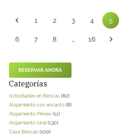
1
2
3
4
5
6
7
8
…
16
RESERVAR AHORA
Categorías
Actividades en Biescas
(82)
Alojamiento con encanto
(8)
Alojamiento Pirineo
(11)
Alojamiento rural
(130)
Casa Biescas
(100)