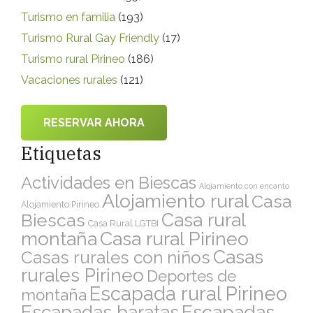
Turismo en familia
(193)
Turismo Rural Gay Friendly
(17)
Turismo rural Pirineo
(186)
Vacaciones rurales
(121)
RESERVAR AHORA
Etiquetas
Actividades en Biescas
Alojamiento con encanto
Alojamiento rural
Casa
Alojamiento Pirineo
Casa rural
Biescas
Casa Rural LGTBI
montaña
Casa rural Pirineo
Casas
Casas rurales con niños
rurales Pirineo
Deportes de
Escapada rural Pirineo
montaña
Escapadas
Escapadas baratas