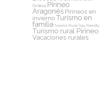
Pirineo
Ordesa
Aragonés
Pirineos en
Turismo en
invierno
familia
Turismo Rural Gay Friendly
Turismo rural Pirineo
Vacaciones rurales
nas
un