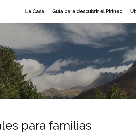
La Casa
Guía para descubrir el Pirineo
Ub
les para familias