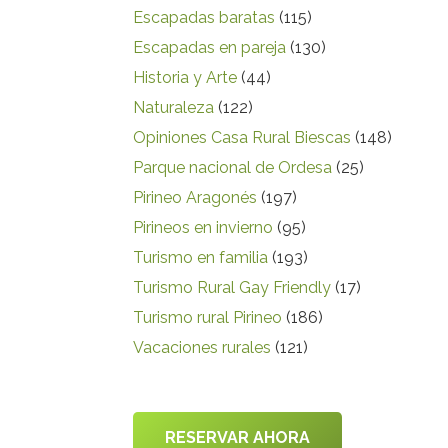
Escapadas baratas
(115)
Escapadas en pareja
(130)
Historia y Arte
(44)
Naturaleza
(122)
Opiniones Casa Rural Biescas
(148)
Parque nacional de Ordesa
(25)
Pirineo Aragonés
(197)
Pirineos en invierno
(95)
Turismo en familia
(193)
Turismo Rural Gay Friendly
(17)
Turismo rural Pirineo
(186)
Vacaciones rurales
(121)
RESERVAR AHORA