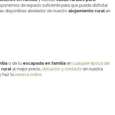
sponemos de espacio suficiente para que pueda disfrutar
ades disponibles alrededor de nuestro
alojamiento rural
en
ilia
o de tu
escapada en familia
en
cualquier época del
 rural
al mejor precio,
ubicación y contacto
en nuestra
y haz tu
reserva online.