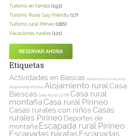
Turismo en familia
(193)
Turismo Rural Gay Friendly
(17)
Turismo rural Pirineo
(186)
Vacaciones rurales
(121)
RESERVAR AHORA
Etiquetas
Actividades en Biescas
Alojamiento con encanto
Alojamiento rural
Casa
Alojamiento Pirineo
Casa rural
Biescas
Casa Rural LGTBI
montaña
Casa rural Pirineo
Casas
Casas rurales con niños
rurales Pirineo
Deportes de
Escapada rural Pirineo
montaña
Escapadas
Escapadas baratas