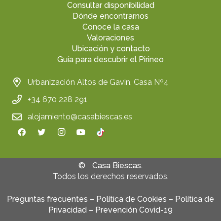
Consultar disponibilidad
Dónde encontrarnos
Conoce la casa
Valoraciones
Ubicación y contacto
Guía para descubrir el Pirineo
Urbanización Altos de Gavin, Casa Nº4
+34 670 228 291
alojamiento@casabiescas.es
©
Casa Biescas.
Todos los derechos reservados.
Preguntas frecuentes
–
Política de Cookies
–
Política de
Privacidad
–
Prevención Covid-19