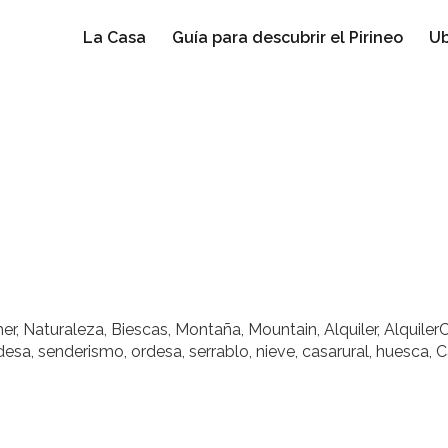
La Casa
Guía para descubrir el Pirineo
Ub
, Naturaleza, Biescas, Montaña, Mountain, Alquiler, AlquilerC
 ordesa, senderismo, ordesa, serrablo, nieve, casarural, huesca