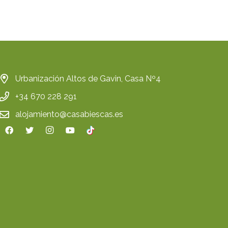
Urbanización Altos de Gavin, Casa Nº4
+34 670 228 291
alojamiento@casabiescas.es