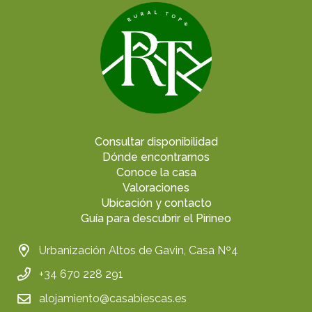
Consultar disponibilidad
Dónde encontrarnos
Conoce la casa
Valoraciones
Ubicación y contacto
Guía para descubrir el Pirineo
Urbanización Altos de Gavin, Casa Nº4
+34 670 228 291
alojamiento@casabiescas.es