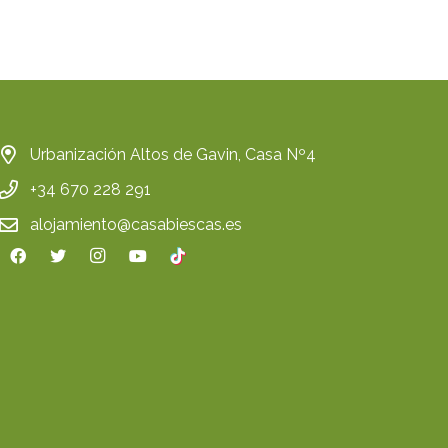
Urbanización Altos de Gavin, Casa Nº4
+34 670 228 291
alojamiento@casabiescas.es