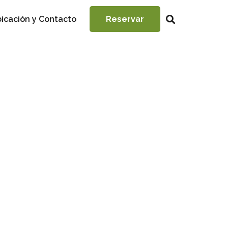
icación y Contacto
Reservar