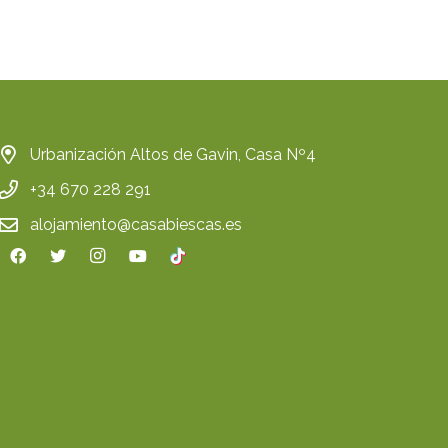
Urbanización Altos de Gavin, Casa Nº4
+34 670 228 291
alojamiento@casabiescas.es