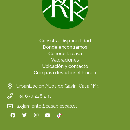
Consultar disponibilidad
Dónde encontrarnos
Conoce la casa
Valoraciones
Ubicación y contacto
Guía para descubrir el Pirineo
Urbanización Altos de Gavin, Casa Nº4
+34 670 228 291
alojamiento@casabiescas.es