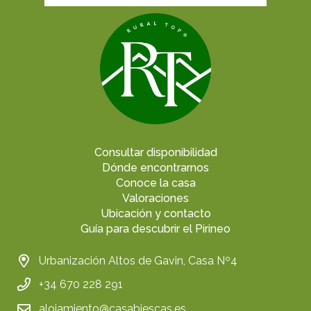
Consultar disponibilidad
Dónde encontrarnos
Conoce la casa
Valoraciones
Ubicación y contacto
Guía para descubrir el Pirineo
Urbanización Altos de Gavin, Casa Nº4
+34 670 228 291
alojamiento@casabiescas.es