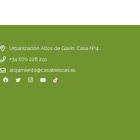
Urbanización Altos de Gavin, Casa Nº4
+34 670 228 291
alojamiento@casabiescas.es