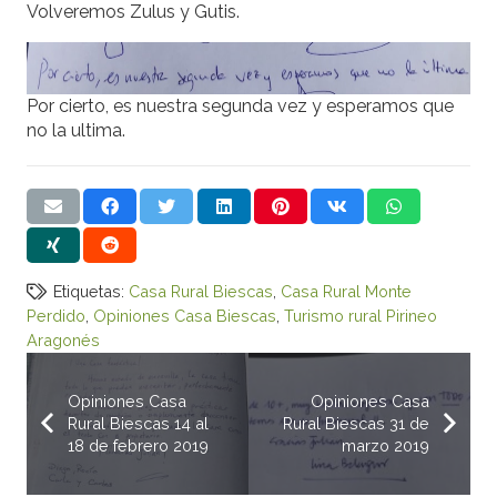
Volveremos Zulus y Gutis.
Por cierto, es nuestra segunda vez y esperamos que
no la ultima.
Etiquetas:
Casa Rural Biescas
,
Casa Rural Monte
Perdido
,
Opiniones Casa Biescas
,
Turismo rural Pirineo
Aragonés
Opiniones Casa
Opiniones Casa
Rural Biescas 14 al
Rural Biescas 31 de
18 de febrero 2019
marzo 2019