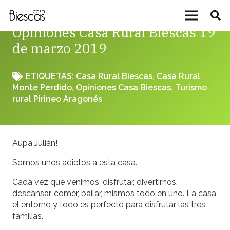
Opiniones Casa Rural Biescas 19
de marzo 2019
ETIQUETAS:
Casa Rural Biescas
,
Casa Rural
Monte Perdido
,
Opiniones Casa Biescas
,
Turismo
rural Pirineo Aragonés
Aupa Julián!
Somos unos adictos a esta casa.
Cada vez que venimos, disfrutar, divertirnos,
descansar, comer, bailar, mismos todo en uno. La casa,
el entorno y todo es perfecto para disfrutar las tres
familias.