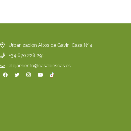
Urbanización Altos de Gavin, Casa Nº4
+34 670 228 291
alojamiento@casabiescas.es