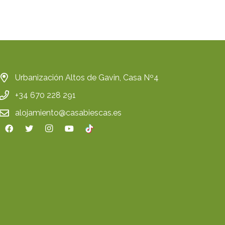
Urbanización Altos de Gavin, Casa Nº4
+34 670 228 291
alojamiento@casabiescas.es