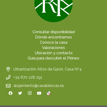
Consultar disponibilidad
Dónde encontrarnos
Conoce la casa
Valoraciones
Ubicación y contacto
Guía para descubrir el Pirineo
Urbanización Altos de Gavin, Casa Nº4
+34 670 228 291
alojamiento@casabiescas.es