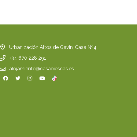
Urbanización Altos de Gavin, Casa Nº4
+34 670 228 291
alojamiento@casabiescas.es