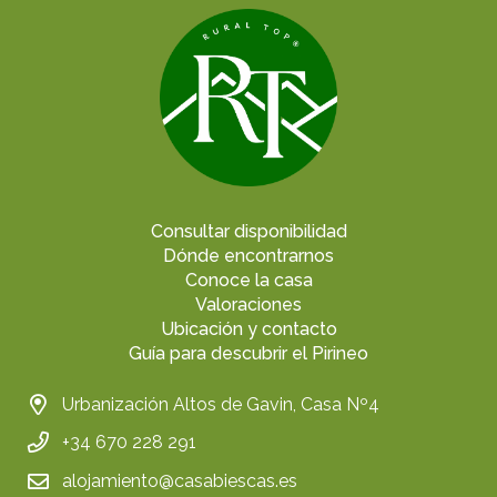
Consultar disponibilidad
Dónde encontrarnos
Conoce la casa
Valoraciones
Ubicación y contacto
Guía para descubrir el Pirineo
Urbanización Altos de Gavin, Casa Nº4
+34 670 228 291
alojamiento@casabiescas.es