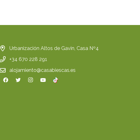
Urbanización Altos de Gavin, Casa Nº4
+34 670 228 291
alojamiento@casabiescas.es