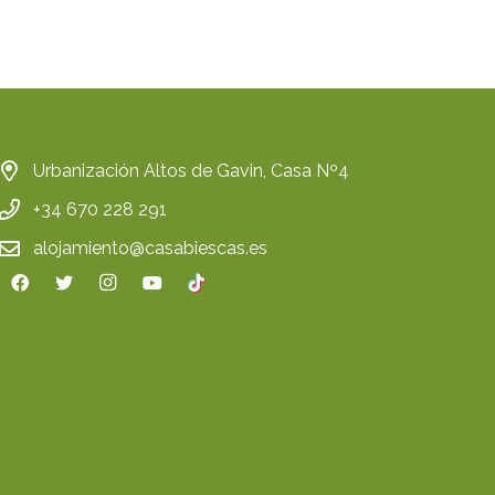
Urbanización Altos de Gavin, Casa Nº4
+34 670 228 291
alojamiento@casabiescas.es