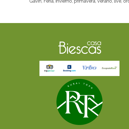
Gavin, Feria, invierno, primavera, verano, live, 