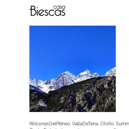
RinconesDelPirineo, VallaDeTena, Otoño, Summer