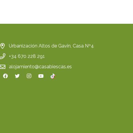
Urbanización Altos de Gavin, Casa Nº4
+34 670 228 291
alojamiento@casabiescas.es