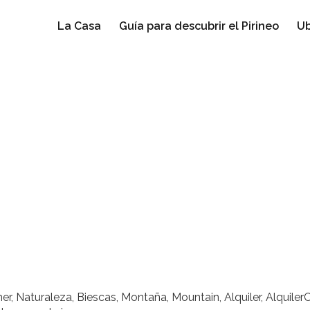
La Casa
Guía para descubrir el Pirineo
Ub
, Naturaleza, Biescas, Montaña, Mountain, Alquiler, AlquilerC