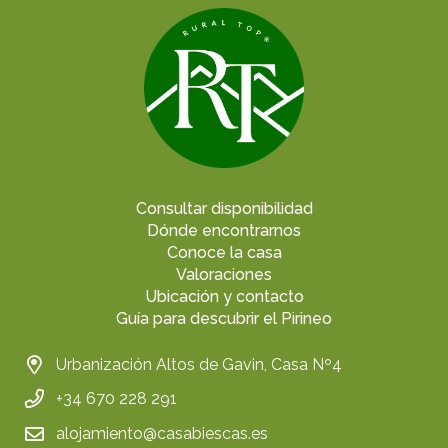
Consultar disponibilidad
Dónde encontrarnos
Conoce la casa
Valoraciones
Ubicación y contacto
Guía para descubrir el Pirineo
Urbanización Altos de Gavin, Casa Nº4
+34 670 228 291
alojamiento@casabiescas.es