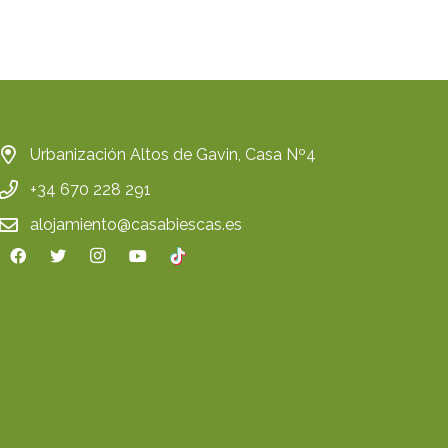
Urbanización Altos de Gavin, Casa Nº4
+34 670 228 291
alojamiento@casabiescas.es