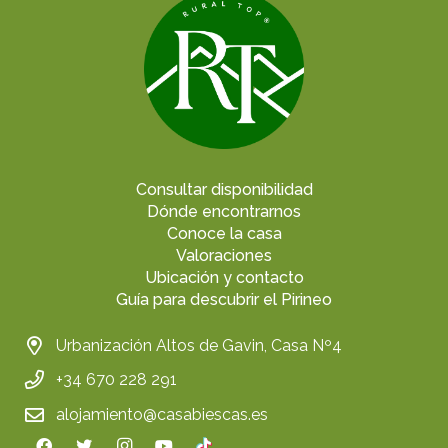
Consultar disponibilidad
Dónde encontrarnos
Conoce la casa
Valoraciones
Ubicación y contacto
Guía para descubrir el Pirineo
Urbanización Altos de Gavin, Casa Nº4
+34 670 228 291
alojamiento@casabiescas.es