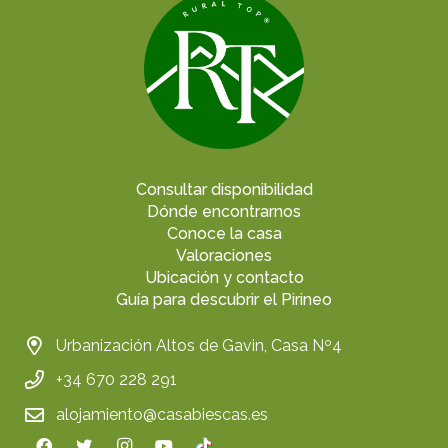
Consultar disponibilidad
Dónde encontrarnos
Conoce la casa
Valoraciones
Ubicación y contacto
Guía para descubrir el Pirineo
Urbanización Altos de Gavin, Casa Nº4
+34 670 228 291
alojamiento@casabiescas.es