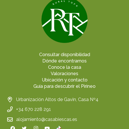
Consultar disponibilidad
Dónde encontrarnos
Conoce la casa
Valoraciones
Ubicación y contacto
Guía para descubrir el Pirineo
Urbanización Altos de Gavin, Casa Nº4
+34 670 228 291
alojamiento@casabiescas.es