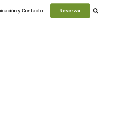
icación y Contacto
Reservar