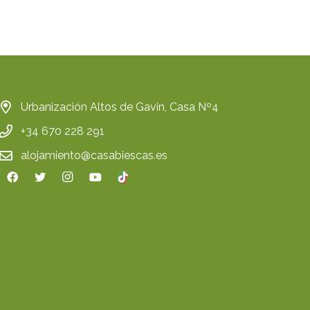
Urbanización Altos de Gavin, Casa Nº4
+34 670 228 291
alojamiento@casabiescas.es