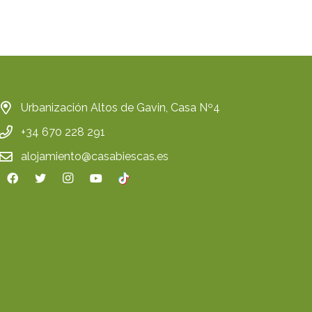
Urbanización Altos de Gavin, Casa Nº4
+34 670 228 291
alojamiento@casabiescas.es