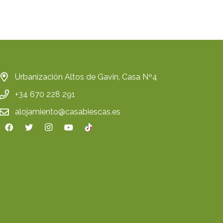
Urbanización Altos de Gavin, Casa Nº4
+34 670 228 291
alojamiento@casabiescas.es