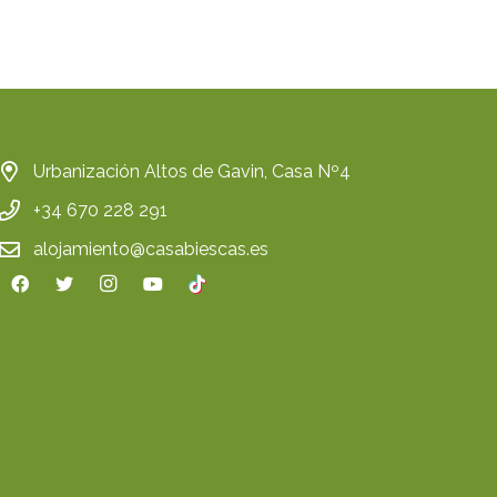
Urbanización Altos de Gavin, Casa Nº4
+34 670 228 291
alojamiento@casabiescas.es